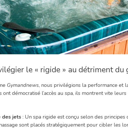
ilégier le « rigide » au détriment du
mme
Gymandnews
, nous privilégions la performance et la
ont démocratisé l’accès au spa, ils montrent vite leurs
 des jets
: Un spa rigide est conçu selon des principes 
massage sont placés stratégiquement pour cibler les lo