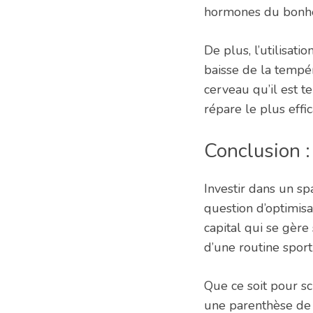
hormones du bonh
De plus, l’utilisat
baisse de la tempér
cerveau qu’il est 
répare le plus effi
Conclusion :
Investir dans un sp
question d’optimis
capital qui se gère
d’une routine sport
Que ce soit pour sc
une parenthèse de 