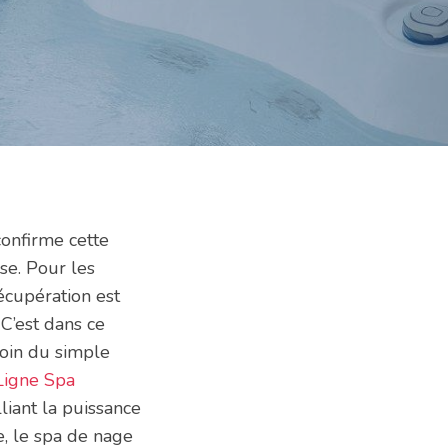
onfirme cette
rse. Pour les
écupération est
C’est dans ce
Loin du simple
Ligne Spa
liant la puissance
e, le spa de nage