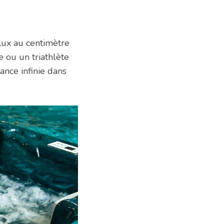
flux au centimètre
 ou un triathlète
ance infinie dans