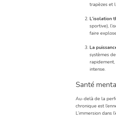
trapèzes et 
L’isolation 
sportive), l
faire explos
La puissance
systèmes de 
rapidement,
intense.
Santé mental
Au-delà de la perfo
chronique est l’enn
L’immersion dans l