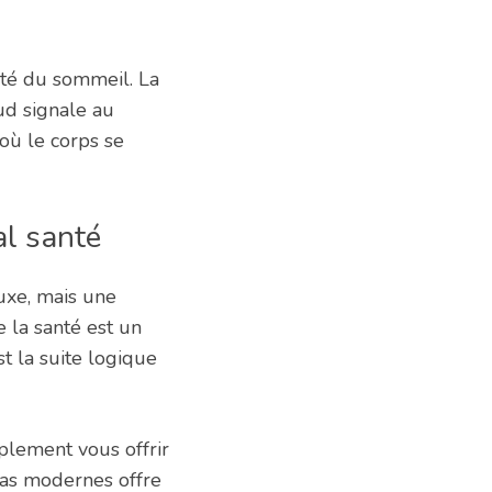
lité du sommeil. La
ud signale au
où le corps se
al santé
uxe, mais une
 la santé est un
st la suite logique
mplement vous offrir
pas modernes offre