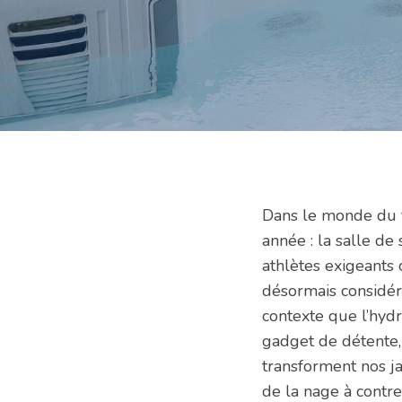
Dans le monde du f
année : la salle de
athlètes exigeants
désormais considér
contexte que l’hyd
gadget de détente,
transforment nos ja
de la nage à contre