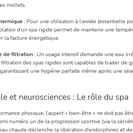
les mollets.
thermique
: Pour une utilisation à l’année (essentielle po
’isolation d’un spa rigide permet de maintenir une tempé
er la facture énergétique.
 de filtration
: Un usage intensif demande une eau irr
filtration des spas rigides sont capables de traiter de 
 garantissant une hygiène parfaite même après une séa
e et neurosciences : Le rôle du spa
rmance physique, l’aspect « bien-être » ne doit pas être
emi numéro un de la progression sportive (via la sécréti
’eau chaude déclenche la libération d’endorphines et d