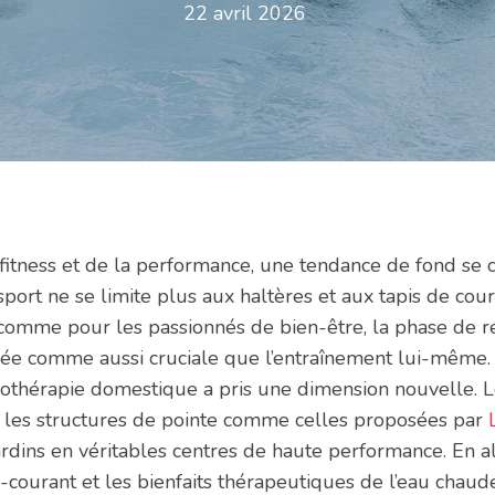
22 avril 2026
itness et de la performance, une tendance de fond se c
 sport ne se limite plus aux haltères et aux tapis de cou
 comme pour les passionnés de bien-être, la phase de r
ée comme aussi cruciale que l’entraînement lui-même. 
rothérapie domestique a pris une dimension nouvelle. 
 les structures de pointe comme celles proposées par
rdins en véritables centres de haute performance. En al
-courant et les bienfaits thérapeutiques de l’eau chaud