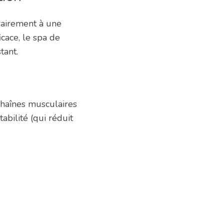
trairement à une
cace, le spa de
tant.
 chaînes musculaires
abilité (qui réduit