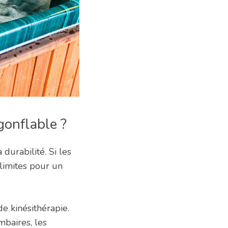
 gonflable ?
 durabilité. Si les
 limites pour un
de kinésithérapie.
mbaires, les