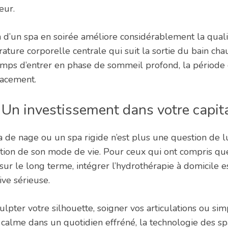
eur.
ion d’un spa en soirée améliore considérablement la qua
ature corporelle centrale qui suit la sortie du bain cha
temps d’entrer en phase de sommeil profond, la période 
cacement.
 Un investissement dans votre capit
a de nage ou un spa rigide n’est plus une question de l
ation de son mode de vie. Pour ceux qui ont compris que
 sur le long terme, intégrer l’hydrothérapie à domicile e
ive sérieuse.
ulpter votre silhouette, soigner vos articulations ou si
calme dans un quotidien effréné, la technologie des s