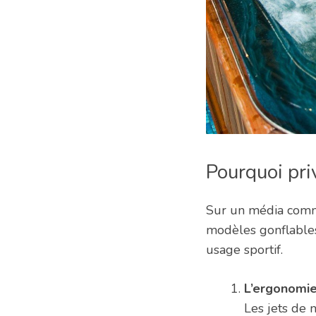
Pourquoi priv
Sur un média co
modèles gonflables 
usage sportif.
L’ergonomie
Les jets de 