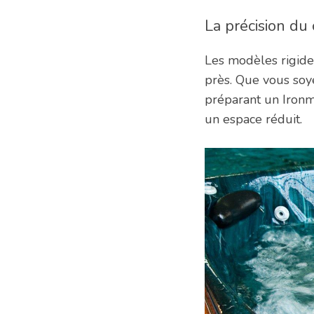
La précision du
Les modèles rigides
près. Que vous soy
préparant un Ironma
un espace réduit.