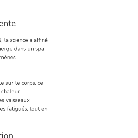
ente
, la science a affiné
mmerge dans un spa
nomènes
e sur le corps, ce
a chaleur
es vaisseaux
s fatigués, tout en
tion