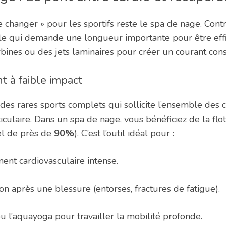
 changer » pour les sportifs reste le spa de nage. Con
elle qui demande une longueur importante pour être effi
rbines ou des jets laminaires pour créer un courant cons
 à faible impact
n des rares sports complets qui sollicite l’ensemble des
iculaire. Dans un spa de nage, vous bénéficiez de la flott
el de près de
90%
). C’est l’outil idéal pour :
ent cardiovasculaire intense.
on après une blessure (entorses, fractures de fatigue).
 l’aquayoga pour travailler la mobilité profonde.