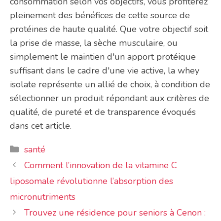
consommation selon vos objectifs, vous profiterez
pleinement des bénéfices de cette source de
protéines de haute qualité. Que votre objectif soit
la prise de masse, la sèche musculaire, ou
simplement le maintien d'un apport protéique
suffisant dans le cadre d'une vie active, la whey
isolate représente un allié de choix, à condition de
sélectionner un produit répondant aux critères de
qualité, de pureté et de transparence évoqués
dans cet article.
Catégories
santé
Comment l’innovation de la vitamine C
liposomale révolutionne l’absorption des
micronutriments
Trouvez une résidence pour seniors à Cenon :